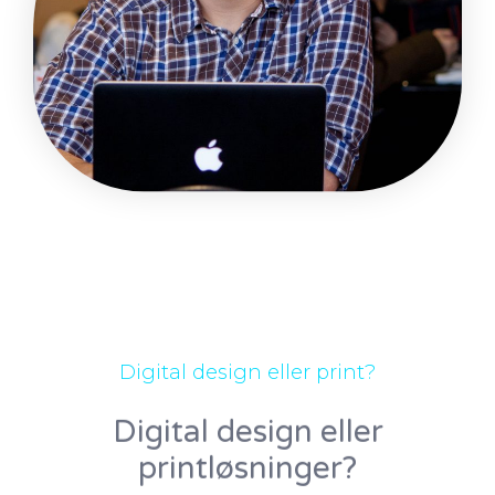
Digital design eller print?
Digital design eller
printløsninger?