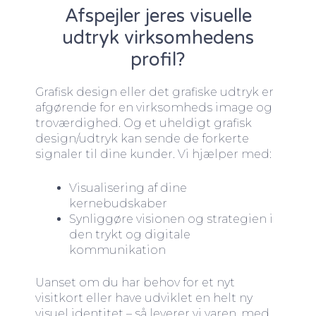
Afspejler jeres visuelle
udtryk virksomhedens
profil?
Grafisk design eller det grafiske udtryk er
afgørende for en virksomheds image og
troværdighed. Og et uheldigt grafisk
design/udtryk kan sende de forkerte
signaler til dine kunder. Vi hjælper med:
Visualisering af dine
kernebudskaber
Synliggøre visionen og strategien i
den trykt og digitale
kommunikation
Uanset om du har behov for et nyt
visitkort eller have udviklet en helt ny
visuel identitet – så leverer vi varen, med