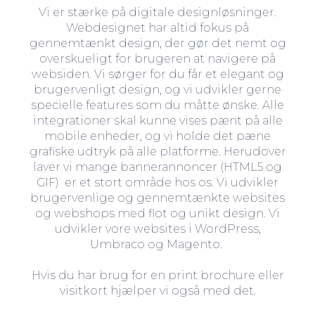
Vi er stærke på digitale designløsninger.
Webdesignet har altid fokus på
gennemtænkt design, der gør det nemt og
overskueligt for brugeren at navigere på
websiden. Vi sørger for du får et elegant og
brugervenligt design, og vi udvikler gerne
specielle features som du måtte ønske. Alle
integrationer skal kunne vises pænt på alle
mobile enheder, og vi holde det pæne
grafiske udtryk på alle platforme. Herudover
laver vi mange bannerannoncer (HTML5 og
GIF) er et stort område hos os. Vi udvikler
brugervenlige og gennemtænkte websites
og webshops med flot og unikt design. Vi
udvikler vore websites i WordPress,
Umbraco og Magento.
Hvis du har brug for en print brochure eller
visitkort hjælper vi også med det.