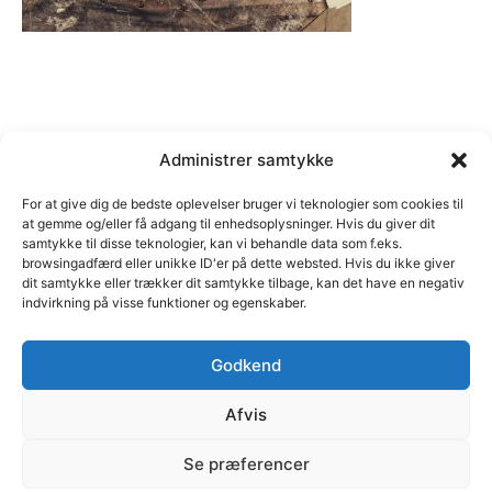
Administrer samtykke
For at give dig de bedste oplevelser bruger vi teknologier som cookies til
at gemme og/eller få adgang til enhedsoplysninger. Hvis du giver dit
samtykke til disse teknologier, kan vi behandle data som f.eks.
browsingadfærd eller unikke ID'er på dette websted. Hvis du ikke giver
dit samtykke eller trækker dit samtykke tilbage, kan det have en negativ
indvirkning på visse funktioner og egenskaber.
Godkend
Afvis
© C marketing | Margrethe Alle 46, 2690 Karlslunde | Cvr
Se præferencer
nr. 35111484 | E-mail: cb@cmarketing.dk | Telefon 51 59
12 05