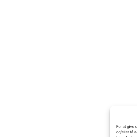
For at give 
og/eller få 