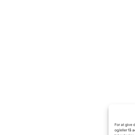
For at give 
og/eller få 